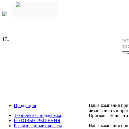
171
WI
ро
те
Наша компания прим
Продукция
безопасность и про
Техническая поддержка
Приглашаем посети
ГОТОВЫЕ РЕШЕНИЯ
Наша компания прим
Реализованные проекты