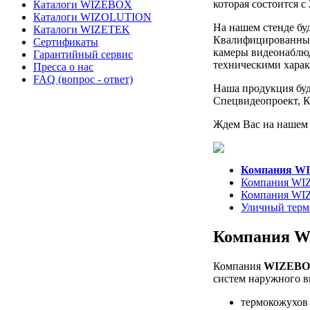
которая состоится 
Каталоги WIZEBOX
Каталоги WIZOLUTION
На нашем стенде бу
Каталоги WIZETEK
Квалифицированные
Сертификаты
камеры видеонаблю
Гарантийный сервис
техническими харак
Пресса о нас
FAQ (вопрос - ответ)
Наша продукция буд
Спецвидеопроект, 
Ждем Вас на нашем 
Компания WI
Компания WIZ
Компания WIZ
Уличный тер
Компания W
Компания
WIZEB
систем наружного 
термокожухов 