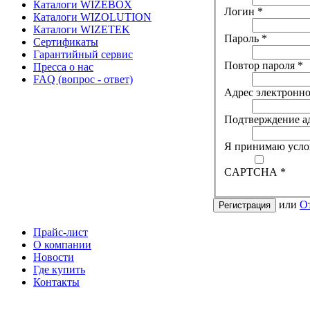
Каталоги WIZEBOX
Логин
*
Каталоги WIZOLUTION
Каталоги WIZETEK
Пароль
*
Сертификаты
Гарантийный сервис
Повтор пароля
*
Пресса о нас
FAQ (вопрос - ответ)
Адрес электронн
Подтверждение ад
Я принимаю усл
CAPTCHA
*
или
О
Регистрация
Прайс-лист
О компании
Новости
Где купить
Контакты