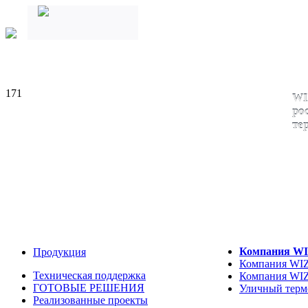
171
WI
ро
те
Компания WI
Продукция
Компания WIZ
Техническая поддержка
Компания WIZ
ГОТОВЫЕ РЕШЕНИЯ
Уличный тер
Реализованные проекты