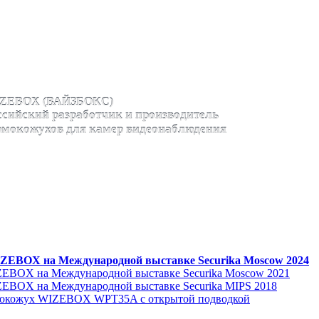
ZEBOX (ВАЙЗБОКС)
ссийский разработчик и производитель
рмокожухов для камер видеонаблюдения
ZEBOX на Международной выставке Securika Moscow 2024
EBOX на Международной выставке Securika Moscow 2021
EBOX на Международной выставке Securika MIPS 2018
мокожух WIZEBOX WPT35A с открытой подводкой