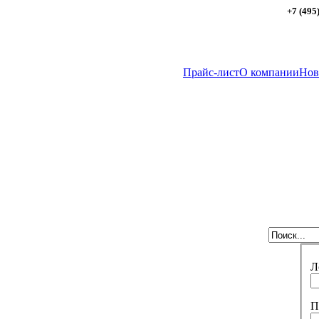
+7 (495
Прайс-лист
О компании
Нов
Л
П