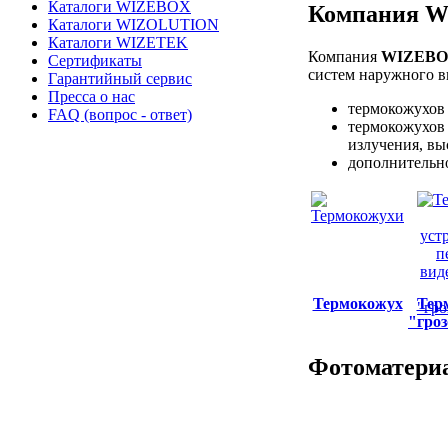
Каталоги WIZEBOX
Компания W
Каталоги WIZOLUTION
Каталоги WIZETEK
Компания
WIZEB
Сертификаты
систем наружного 
Гарантийный сервис
Пресса о нас
термокожухов 
FAQ (вопрос - ответ)
термокожухов 
излучения, вы
дополнительно
Термокожух
Тер
"гро
Фотоматериа