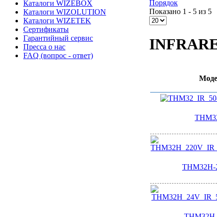
Порядок
Каталоги WIZEBOX
Показано 1 - 5 из 5
Каталоги WIZOLUTION
Каталоги WIZETEK
Сертификаты
Гарантийный сервис
INFRAR
Пресса о нас
FAQ (вопрос - ответ)
Моде
THM32
THM32H-2
THM32H-