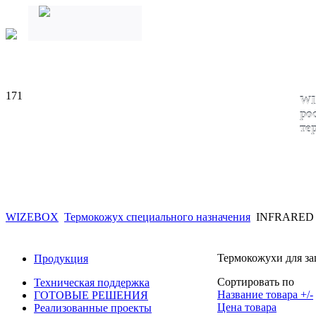
171
WI
ро
те
WIZEBOX
Термокожух специального назначения
INFRARED
Термокожухи для за
Продукция
Сортировать по
Техническая поддержка
Название товара +/-
ГОТОВЫЕ РЕШЕНИЯ
Цена товара
Реализованные проекты