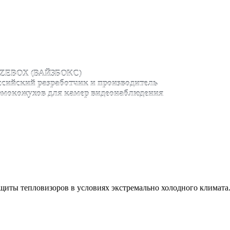
ZEBOX (ВАЙЗБОКС)
ссийский разработчик и производитель
рмокожухов для камер видеонаблюдения
щиты тепловизоров в условиях экстремально холодного климата