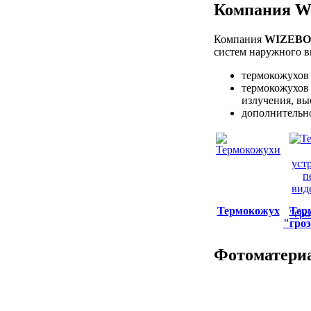
Компания W
Компания
WIZEB
систем наружного 
термокожухов 
термокожухов 
излучения, вы
дополнительно
Термокожух
Тер
"гро
Фотоматериа