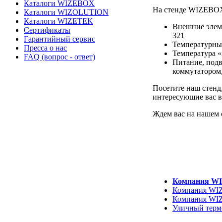
Каталоги WIZEBOX
На стенде WIZEBOX 
Каталоги WIZOLUTION
Каталоги WIZETEK
Внешние элем
Сертификаты
321
Гарантийный сервис
Температурный
Пресса о нас
Температура «
FAQ (вопрос - ответ)
Питание, подв
коммутатором,
Посетите наш стенд
интересующие вас в
Ждем вас на нашем с
Компания WI
Компания WIZ
Компания WIZ
Уличный тер