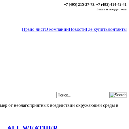
+7 (495) 215-27-73, +7 (495) 414-42-41
Заказ и поддержка
Прайс-лист
О компании
Новости
Где купить
Контакты
амер от неблагоприятных воздействий окружающей среды в
ALL WEATHER