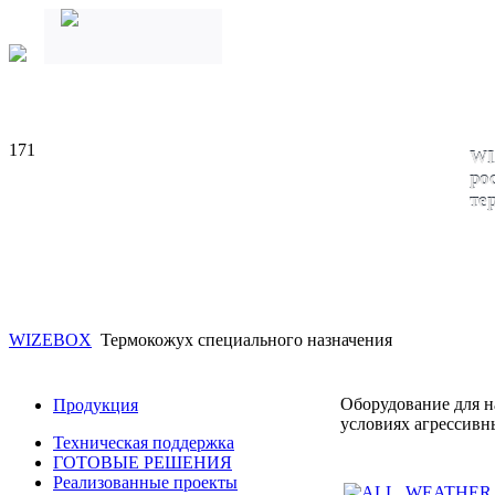
171
WI
ро
те
WIZEBOX
Термокожух специального назначения
Оборудование для н
Продукция
условиях агрессивн
Техническая поддержка
ГОТОВЫЕ РЕШЕНИЯ
Реализованные проекты