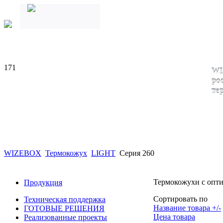
171
WI
ро
те
WIZEBOX
Термокожух
LIGHT
Серия 260
Термокожухи с опт
Продукция
Сортировать по
Техническая поддержка
Название товара +/-
ГОТОВЫЕ РЕШЕНИЯ
Цена товара
Реализованные проекты