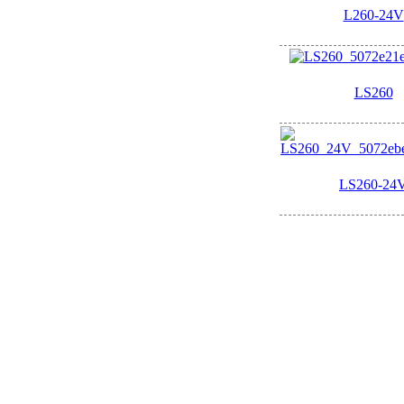
L260-24V
LS260
LS260-24