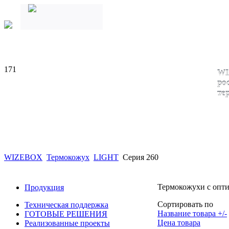
171
WI
ро
те
WIZEBOX
Термокожух
LIGHT
Серия 260
Термокожухи с опт
Продукция
Сортировать по
Техническая поддержка
Название товара +/-
ГОТОВЫЕ РЕШЕНИЯ
Цена товара
Реализованные проекты