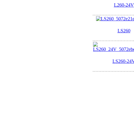
L260-24V
LS260
LS260-24