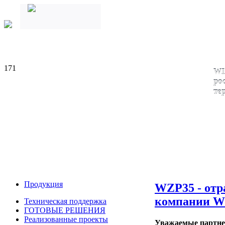
171
WI
ро
те
Продукция
WZP35 - отр
компании W
Техническая поддержка
ГОТОВЫЕ РЕШЕНИЯ
Реализованные проекты
Уважаемые партн