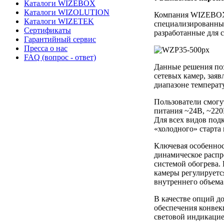
Каталоги WIZEBOX
Каталоги WIZOLUTION
Компания WIZEBOX 
Каталоги WIZETEK
специализированн
Сертификаты
разработанные для 
Гарантийный сервис
Пресса о нас
FAQ (вопрос - ответ)
Данные решения по
сетевых камер, зая
диапазоне температу
Пользователи смогу
питания ~24В, ~220
Для всех видов под
«холодного» старта
Ключевая особенно
динамическое распр
системой обогрева.
камеры регулируетс
внутреннего объема
В качестве опций до
обеспечения конвек
световой индикацие