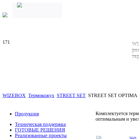
171
WI
ро
те
WIZEBOX
Термокожух
STREET SET
STREET SET OPTIMA
Комплектуется те
Продукция
оптимальным и уве
Техническая поддержка
ГОТОВЫЕ РЕШЕНИЯ
Реализованные проекты