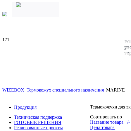
171
WI
ро
те
WIZEBOX
Термокожух специального назначения
MARINE
Термокожухи для эк
Продукция
Сортировать по
Техническая поддержка
Название товара +/-
ГОТОВЫЕ РЕШЕНИЯ
Цена товара
Реализованные проекты