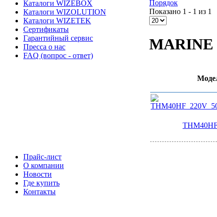
Порядок
Каталоги WIZEBOX
Показано 1 - 1 из 1
Каталоги WIZOLUTION
Каталоги WIZETEK
Сертификаты
Гарантийный сервис
MARINE
Пресса о нас
FAQ (вопрос - ответ)
Моде
THM40HF
Прайс-лист
О компании
Новости
Где купить
Контакты