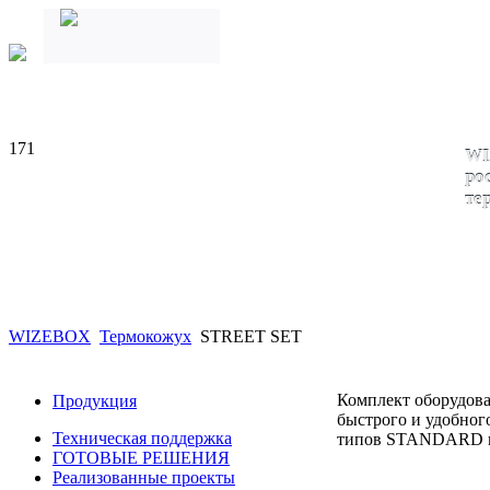
171
WI
ро
те
WIZEBOX
Термокожух
STREET SET
Комплект оборудов
Продукция
быстрого и удобног
Техническая поддержка
типов STANDARD 
ГОТОВЫЕ РЕШЕНИЯ
Реализованные проекты