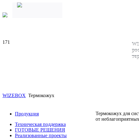
171
WI
ро
те
WIZEBOX
Термокожух
Термокожух для сис
Продукция
от неблагоприятны
Техническая поддержка
ГОТОВЫЕ РЕШЕНИЯ
Реализованные проекты