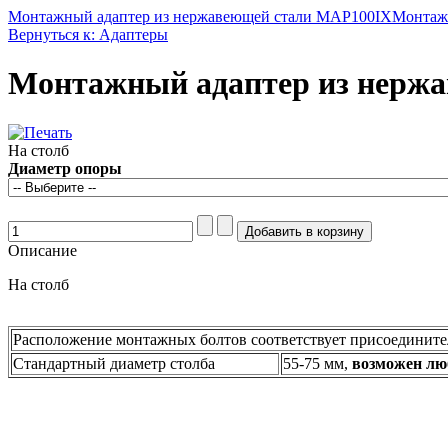
Монтажный адаптер из нержавеющей стали MAP100IX
Монтаж
Вернуться к: Адаптеры
Монтажный адаптер из нерж
На столб
Диаметр опоры
Описание
На столб
Расположение монтажных болтов соответствует присоединит
Стандартный диаметр столба
55-75 мм,
возможен люб