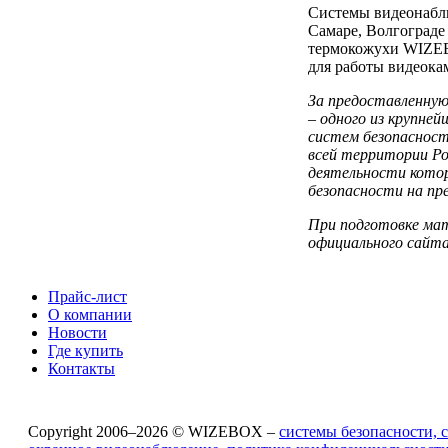
Системы видеонабл
Самаре, Волгограде
термокожухи WIZEB
для работы видеока
За предоставленну
– одного из крупне
систем безопасност
всей территории Р
деятельности котор
безопасности на пр
При подготовке мат
официального сайт
Прайс-лист
О компании
Новости
Где купить
Контакты
Copyright 2006–2026 © WIZEBOX –
системы безопасности, 