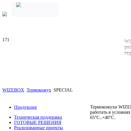
171
WI
ро
те
WIZEBOX
Термокожух
SPECIAL
Термокожухи WIZE
Продукция
работать в условиях
Техническая поддержка
65°С..+40°С.
ГОТОВЫЕ РЕШЕНИЯ
Реализованные проекты