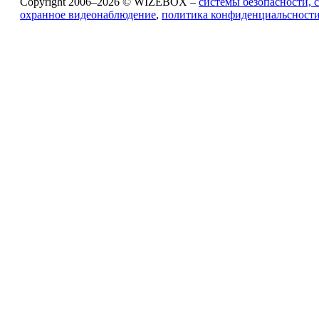
Copyright 2006–2026 © WIZEBOX –
системы безопасности, 
охранное видеонаблюдение
,
политика конфиденциальсност