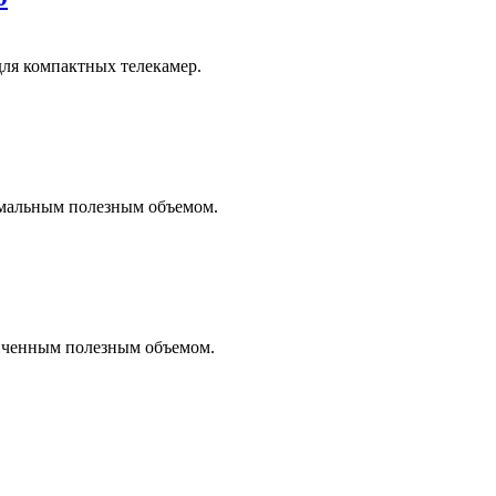
ля компактных телекамер.
мальным полезным объемом.
иченным полезным объемом.