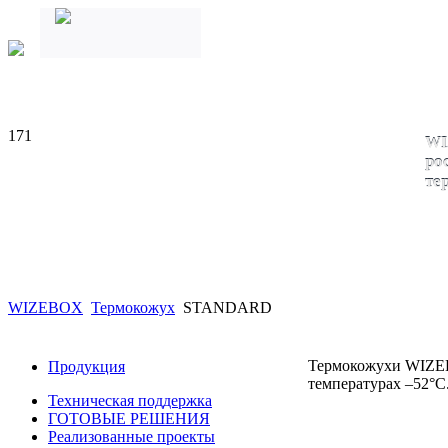
171
WI
ро
те
WIZEBOX
Термокожух
STANDARD
Термокожухи WIZEB
Продукция
температурах –52°С
Техническая поддержка
ГОТОВЫЕ РЕШЕНИЯ
Реализованные проекты