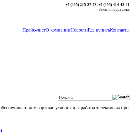
+7 (495) 215-27-73, +7 (495) 414-42-41
Заказ и поддержка
Прайс-лист
О компании
Новости
Где купить
Контакты
еспечивают комфортные условия для работы телекамеры при
0