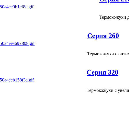
Термокожухи д
Серия 260
Термокожухи с опти
Серия 320
Термокожухи с увел