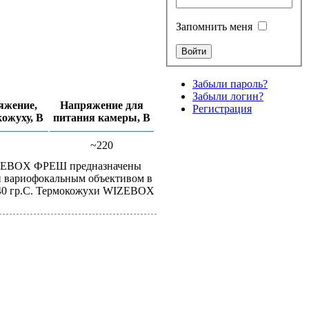
Запомнить меня
Забыли пароль?
Забыли логин?
яжение,
Напряжение для
Регистрация
кожуху, В
питания камеры, В
~220
IZEBOX ФРЕШ предназначены
и вариофокальным объективом в
.+40 гр.С. Термокожухи WIZEBOX