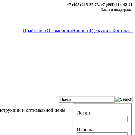
+7 (495) 215-27-73, +7 (495) 414-42-41
Заказ и поддержка
Прайс-лист
О компании
Новости
Где купить
Контакты
нструкции и оптимальной цены.
Логин
Пароль