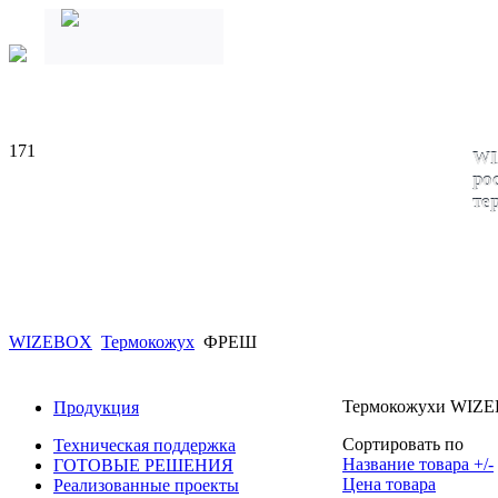
171
WI
ро
те
WIZEBOX
Термокожух
ФРЕШ
Термокожухи WIZEB
Продукция
Сортировать по
Техническая поддержка
Название товара +/-
ГОТОВЫЕ РЕШЕНИЯ
Цена товара
Реализованные проекты