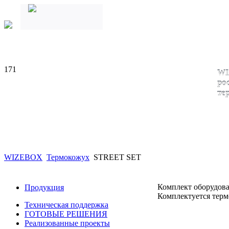
171
WI
ро
те
WIZEBOX
Термокожух
STREET SET
Комплект оборудов
Продукция
Комплектуется те
Техническая поддержка
ГОТОВЫЕ РЕШЕНИЯ
Реализованные проекты