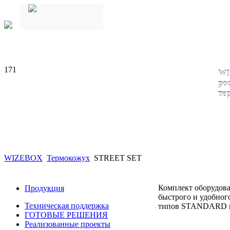
171
WI
ро
те
WIZEBOX
Термокожух
STREET SET
Комплект оборудов
Продукция
быстрого и удобног
Техническая поддержка
типов STANDARD 
ГОТОВЫЕ РЕШЕНИЯ
Реализованные проекты