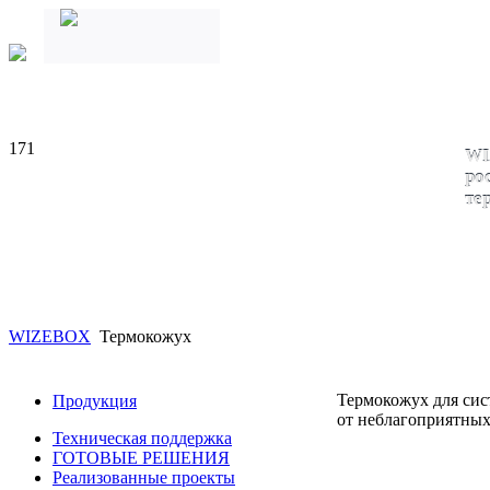
171
WI
ро
те
WIZEBOX
Термокожух
Термокожух для сис
Продукция
от неблагоприятны
Техническая поддержка
ГОТОВЫЕ РЕШЕНИЯ
Реализованные проекты