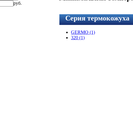
руб.
Серия термокожуха
GERMO
(1)
320
(1)