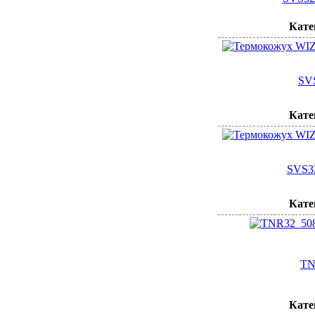
Кате
SV
Кате
SVS3
Кате
TN
Кате