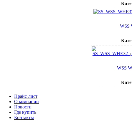
Кате
WSS 
Кате
WSS W
Кате
Прайс-лист
О компании
Новости
Где купить
Контакты