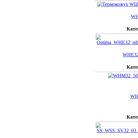
WH
Кате
WHE32
Кате
WH
Кате