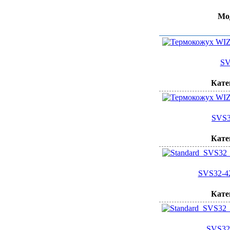
Мо
SV
Кате
SVS3
Кате
SVS32-4
Кате
SVS32