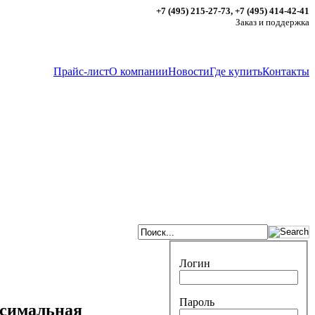
+7 (495) 215-27-73, +7 (495) 414-42-41
Заказ и поддержка
Прайс-лист
О компании
Новости
Где купить
Контакты
Логин
Пароль
симальная