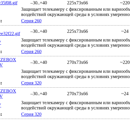
–30..+40
225x73x66
~220
Защищает телекамеру с фиксированным или вариообъ
воздействий окружающей среды в условиях умеренно
:
Серия 260
–30..+40
225x73x66
~24
Защищает телекамеру с фиксированным или вариообъ
V
воздействий окружающей среды в условиях умеренно
:
Серия 260
–30..+40
270х73х66
~220
Защищает телекамеру с фиксированным или вариообъ
воздействий окружающей среды в условиях умеренно
:
Серия 320
–30..+40
270х73х66
~24
Защищает телекамеру с фиксированным или вариообъ
V
воздействий окружающей среды в условиях умеренно
:
Серия 320