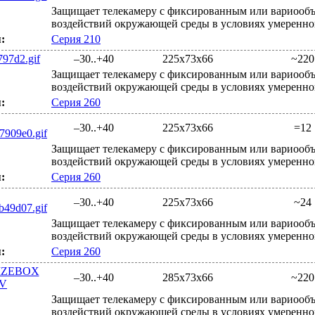
Защищает телекамеру с фиксированным или вариообъ
воздействий окружающей среды в условиях умеренно
:
Серия 210
–30..+40
225x73x66
~220
Защищает телекамеру с фиксированным или вариообъ
воздействий окружающей среды в условиях умеренно
:
Серия 260
–30..+40
225x73x66
=12
Защищает телекамеру с фиксированным или вариообъ
воздействий окружающей среды в условиях умеренно
:
Серия 260
–30..+40
225x73x66
~24
Защищает телекамеру с фиксированным или вариообъ
воздействий окружающей среды в условиях умеренно
:
Серия 260
–30..+40
285x73x66
~220
Защищает телекамеру с фиксированным или вариообъ
воздействий окружающей среды в условиях умеренно