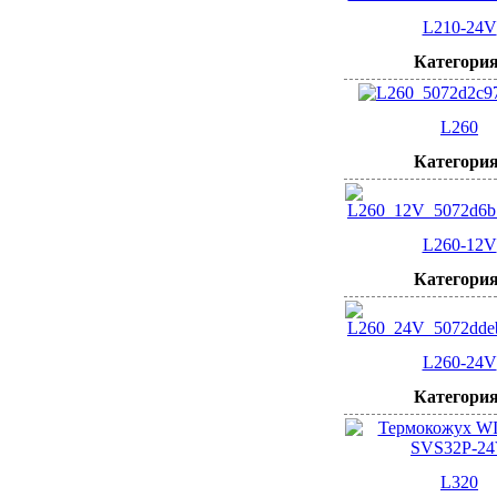
L210-24V
Категория
L260
Категория
L260-12V
Категория
L260-24V
Категория
L320