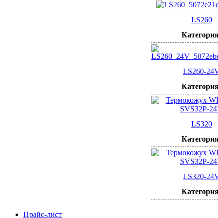
LS260
Категория
LS260-24
Категория
LS320
Категория
LS320-24
Категория
Прайс-лист