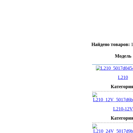
Найдено товаров:
Модель
L210
Категория
L210-12V
Категория