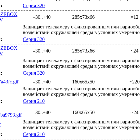
:
Серия 320
–30..+40
285x73x66
=12
Защищает телекамеру с фиксированным или вариообъ
воздействий окружающей среды в условиях умеренно
:
Серия 320
–30..+40
285x73x66
~24
Защищает телекамеру с фиксированным или вариообъ
воздействий окружающей среды в условиях умеренно
:
Серия 320
–30..+40
160x65x50
~220
Защищает телекамеру с фиксированным или вариообъ
воздействий окружающей среды в условиях умеренно
:
Серия 210
–30..+40
160x65x50
~24
Защищает телекамеру с фиксированным или вариообъ
V
воздействий окружающей среды в условиях умеренно
:
Серия 210