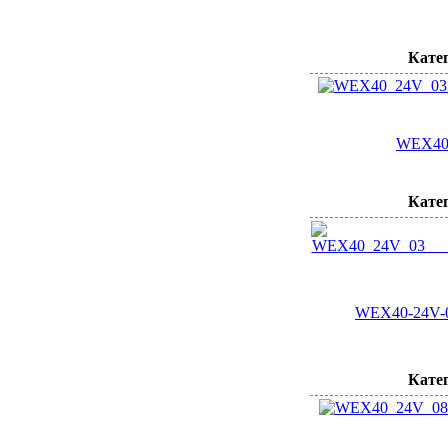
Кате
WEX40
Кате
WEX40-24V-0
Кате