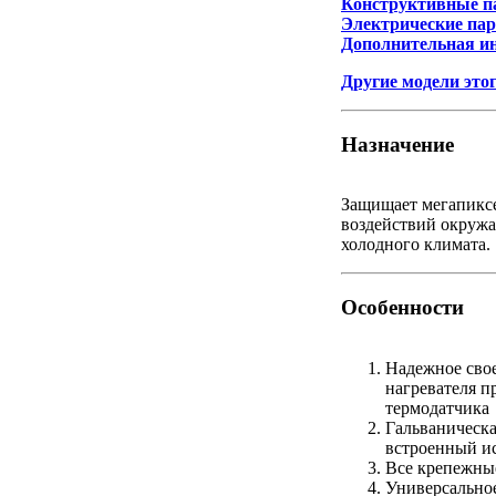
Конструктивные п
Электрические па
Дополнительная и
Другие модели это
Назначение
Защищает мегапикс
воздействий окружа
холодного климата.
Особенности
Надежное сво
нагревателя п
термодатчика
Гальваническа
встроенный и
Все крепежны
Универсально