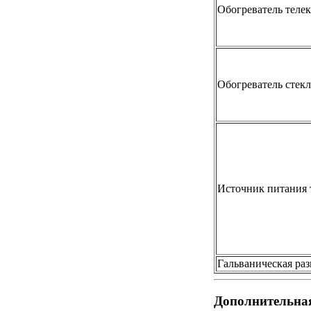
Обогреватель теле
Обогреватель стекл
Источник питания 
Г
альваническая ра
Дополнительна