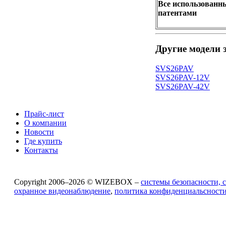
В
се использован
патентами
Другие модели 
SVS26PAV
SVS26PAV-12V
SVS26PAV-42V
Прайс-лист
О компании
Новости
Где купить
Контакты
Copyright 2006–2026 © WIZEBOX –
системы безопасности, 
охранное видеонаблюдение
,
политика конфиденциальсност