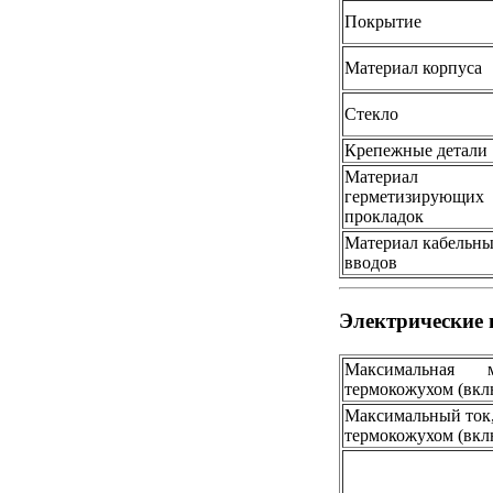
Покрытие
Материал корпуса
Стекло
Крепежные детали
Материал
герметизирующих
прокладок
Материал кабельн
вводов
Электрические
Максимальная м
термокожухом (вкл
Максимальный ток
термокожухом (вкл