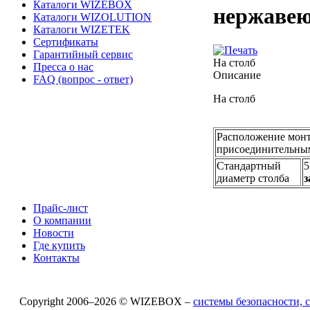
Каталоги WIZEBOX
нержаве
Каталоги WIZOLUTION
Каталоги WIZETEK
Сертификаты
Гарантийный сервис
На столб
Пресса о нас
Описание
FAQ (вопрос - ответ)
На столб
Расположение монт
присоединительны
Стандартный
5
диаметр столба
з
Прайс-лист
О компании
Новости
Где купить
Контакты
Copyright 2006–2026 © WIZEBOX –
системы безопасности, 