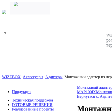
171
WI
ро
те
WIZEBOX
Аксессуары
Адаптеры
Монтажный адаптер из не
Монтажный адаптер
Продукция
MAP100IX
Монтажн
Вернуться к: Адапт
Техническая поддержка
ГОТОВЫЕ РЕШЕНИЯ
Монтажны
Реализованные проекты