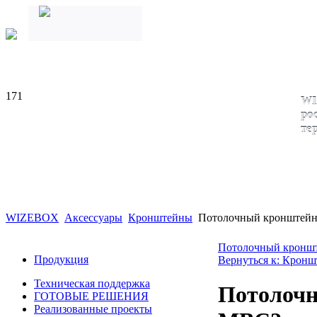
171
WI
ро
те
WIZEBOX
Аксессуары
Кронштейны
Потолочный кронштей
Потолочный кронш
Продукция
Вернуться к: Крон
Техническая поддержка
Потолоч
ГОТОВЫЕ РЕШЕНИЯ
Реализованные проекты