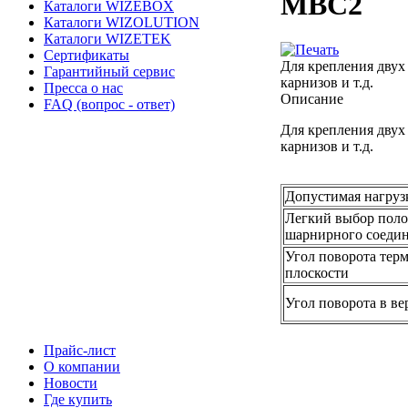
MBC2
Каталоги WIZEBOX
Каталоги WIZOLUTION
Каталоги WIZETEK
Сертификаты
Для крепления двух
Гарантийный сервис
карнизов и т.д.
Пресса о нас
Описание
FAQ (вопрос - ответ)
Для крепления двух
карнизов и т.д.
Допустимая нагруз
Легкий выбор пол
шарнирного соедин
Угол поворота тер
плоскости
Угол поворота в ве
Прайс-лист
О компании
Новости
Где купить