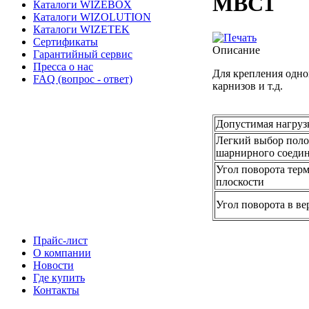
MBC1
Каталоги WIZEBOX
Каталоги WIZOLUTION
Каталоги WIZETEK
Сертификаты
Описание
Гарантийный сервис
Пресса о нас
Для крепления одно
FAQ (вопрос - ответ)
карнизов и т.д.
Допустимая нагруз
Легкий выбор пол
шарнирного соедин
Угол поворота тер
плоскости
Угол поворота в ве
Прайс-лист
О компании
Новости
Где купить
Контакты