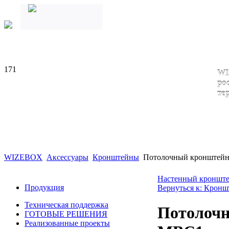
171
WI
ро
те
WIZEBOX
Аксессуары
Кронштейны
Потолочный кронштей
Настенный кроншт
Продукция
Вернуться к: Крон
Техническая поддержка
Потолоч
ГОТОВЫЕ РЕШЕНИЯ
Реализованные проекты