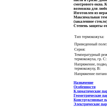
смотрового окна. 
возможна для люб
Изготовлен из нер
Максимальная тем
(закаленное стекло)
Степень защиты от
Тип термокожуха:
Приведенный полез
Серия:
Температурный реж
термокожуха, гр. С:
Напряжение, подво
термокожуху, В:
Напряжение питани
Назначение
Особенности
Климатические па
Геометрические п
Конструктивные п
Электрические па