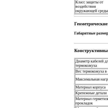
Класс защиты от
воздействия
окружающей среды
Геометрически
Габаритные размер
Конструктивны
Диаметр кабелей д
термокожуха
Вес термокожуха в 
Максимальная нагр
Материал корпуса
Крепежные детали
Материал гермети
прокладок