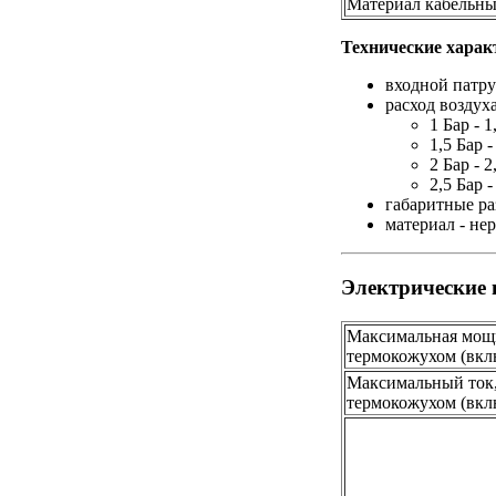
Материал кабельны
Технические харак
входной патру
расход воздух
1 Бар - 1
1,5 Бар -
2 Бар - 2
2,5 Бар -
габаритные ра
материал - н
Электрические
Максимальная мощн
термокожухом (вкл
Максимальный ток
термокожухом (вкл