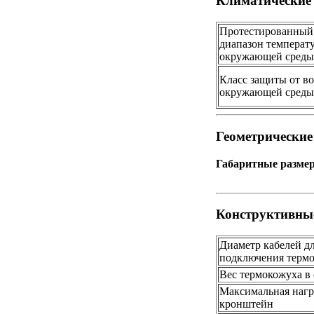
Климатические
Протестированный
диапазон температ
окружающей среды
Класс защиты от в
окружающей среды
Геометрически
Габаритные размер
Конструктивны
Диаметр кабелей д
подключения терм
Вес термокожуха в 
Максимальная нагр
кронштейн