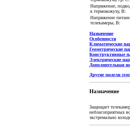
Напряжение, подво
к термокожуху, В:
Напряжение питан
телекамеры, В:
Назначение
Особенности
Климатические па
Геометрические п
Конструктивные п
Электрические па
Дополнительная и
Другие модели это
Назначение
Защищает телекаме
неблагоприятных в
экстремально холод