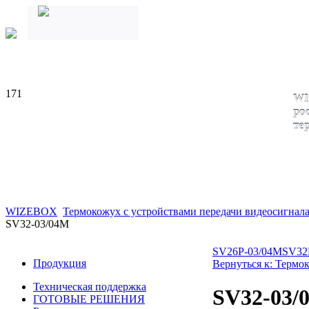
171
WI
ро
те
WIZEBOX
Термокожух с устройствами передачи видеосигнала
SV32-03/04M
SV26P-03/04M
SV32
Продукция
Вернуться к: Термо
Техническая поддержка
SV32-03/
ГОТОВЫЕ РЕШЕНИЯ