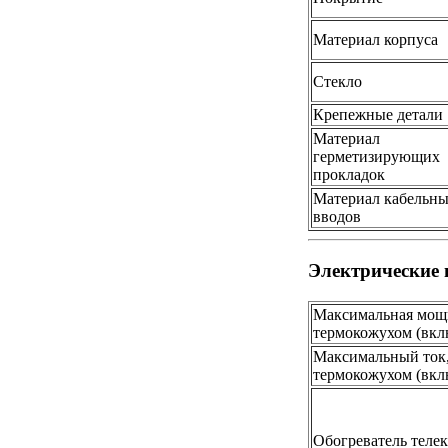
Материал корпуса
Стекло
Крепежные детали
Материал
герметизирующих
прокладок
Материал кабельн
вводов
Электрические
Максимальная мощн
термокожухом (вкл
Максимальный ток
термокожухом (вкл
Обогреватель теле