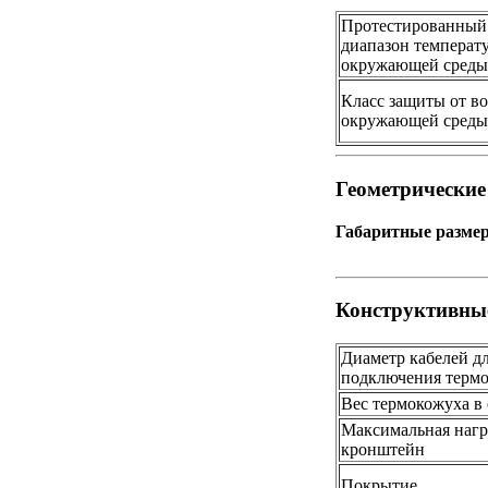
Протестированный
диапазон температ
окружающей среды
Класс защиты от в
окружающей среды
Геометрически
Габаритные размер
Конструктивны
Диаметр кабелей д
подключения терм
Вес термокожуха в 
Максимальная нагр
кронштейн
Покрытие