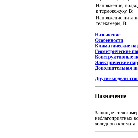
Напряжение, подво
к термокожуху, В:
Напряжение питан
телекамеры, В:
Назначение
Особенности
Климатические па
Геометрические п
Конструктивные п
Электрические па
Дополнительная и
Другие модели это
Назначение
Защищает телекаме
неблагоприятных в
холодного климата.