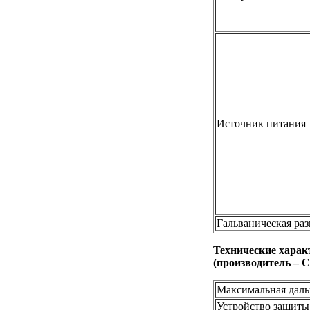
Источник питания 
Гальваническая ра
Технические харак
(производитель 
Максимальная даль
Устройство защиты