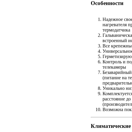
Особенности
Надежное сво
нагревателя п
термодатчика
Гальваническа
встроенный и
Все крепежны
Универсально
Герметизирую
Контроль и п
телекамеры
Безаварийный
(питание на т
предварительн
Уникально ни
Комплектуется
расстояние до
(производит
Возможна пок
Климатические