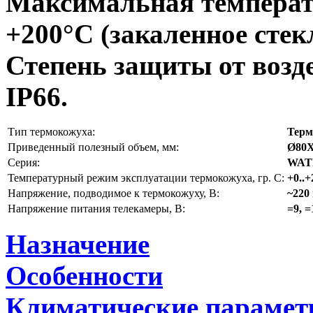
Максимальная температ
+200°C (закаленное стек
Степень защиты от воз
IP66.
Тип термокожуха:
Терм
Приведенный полезный объем, мм:
Ø80Х
Серия:
WAT
Температурный режим эксплуатации термокожуха, гр. С:
+0..+
Напряжение, подводимое к термокожуху, В:
~220
Напряжение питания телекамеры, В:
=9, =
Назначение
Особенности
Климатические параме