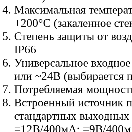
Максимальная темпера
+200°C (закаленное сте
Степень защиты от воз
IP66
Универсальное входное
или ~24В (выбирается п
Потребляемая мощность
Встроенный источник п
стандартных выходных
=12В/400мА; =9В/400мА