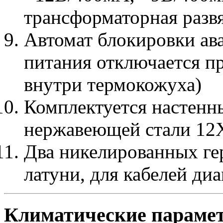
трансформаторная разв
Автомат блокировки ав
питания отключается п
внутри термокожуха)
Комплектуется настен
нержавеющей стали 12X
Два никелированных ге
латуни, для кабелей ди
Климатические параме