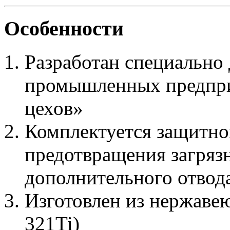
Особенности
Разработан специально 
промышленных предпри
цехов»
Комплектуется защитно
предотвращения загрязн
дополнительного отвода
Изготовлен из нержаве
321Ti)