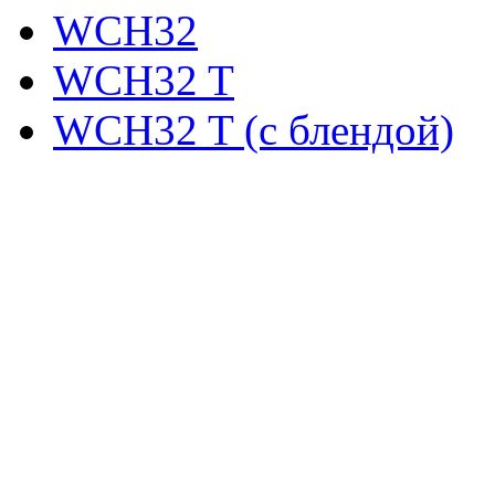
WCH32
WCH32 T
WCH32 T (с блендой)