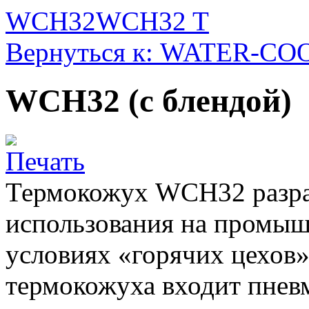
WCH32
WCH32 T
Вернуться к: WATER-C
WCH32 (с блендой)
Термокожух WCH32 разра
использования на промыш
условиях «горячих цехов»
термокожуха входит пневм