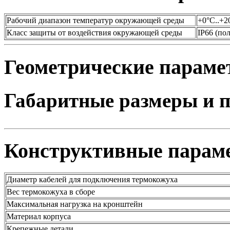
Рабочий диапазон температур окружающей среды
+0
°
С..+2
Класс защиты от воздействия окружающей среды
IP66 (
пол
Геометрические парам
Габаритные размеры и п
Конструктивные парам
Диаметр кабелей для подключения термокожуха
Вес термокожуха в сборе
Максимальная нагрузка на кронштейн
Материал корпуса
Крепежные детали