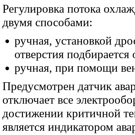
Регулировка потока охла
двумя способами:
ручная, установкой др
отверстия подбирается
ручная, при помощи ве
Предусмотрен датчик ава
отключает все электрообо
достижении критичной те
является индикатором ава