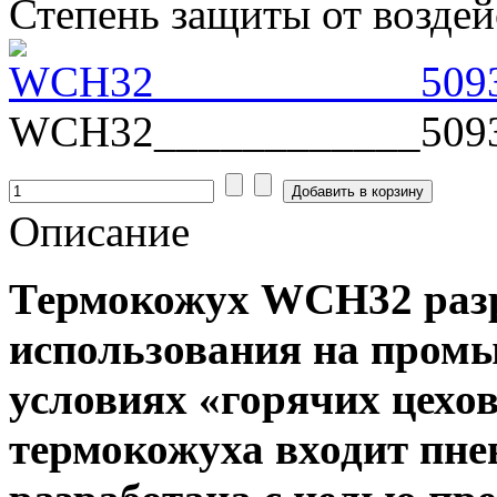
Степень защиты от возде
WCH32____________5093
Описание
Термокожух WCH32 разр
использования на пром
условиях «горячих цехов
термокожуха входит пне