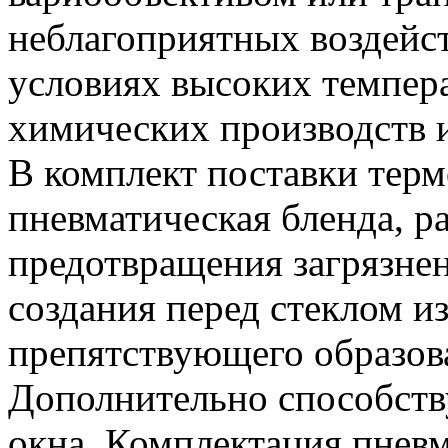
неблагоприятных воздейс
условиях высоких темпера
химических производств и
В комплект поставки тер
пневматическая бленда, р
предотвращения загрязнен
создания перед стеклом и
препятствующего образов
Дополнительно способству
окна. Комплектация пнев