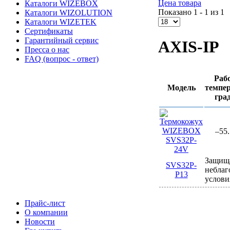
Цена товара
Каталоги WIZEBOX
Показано 1 - 1 из 1
Каталоги WIZOLUTION
Каталоги WIZETEK
Сертификаты
Гарантийный сервис
AXIS-IP
Пресса о нас
FAQ (вопрос - ответ)
Раб
Модель
темпер
град
–55.
Защища
SVS32P-
неблаг
P13
услови
Прайс-лист
О компании
Новости