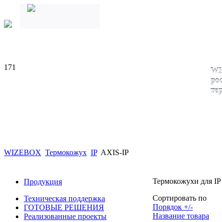
171
WI
ро
те
WIZEBOX
Термокожух
IP
AXIS-IP
Термокожухи для IP
Продукция
Сортировать по
Техническая поддержка
Порядок +/-
ГОТОВЫЕ РЕШЕНИЯ
Название товара
Реализованные проекты