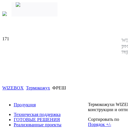
171
WI
ро
те
WIZEBOX
Термокожух
ФРЕШ
Термокожухи WIZEB
Продукция
конструкции и опти
Техническая поддержка
Сортировать по
ГОТОВЫЕ РЕШЕНИЯ
Порядок +/-
Реализованные проекты