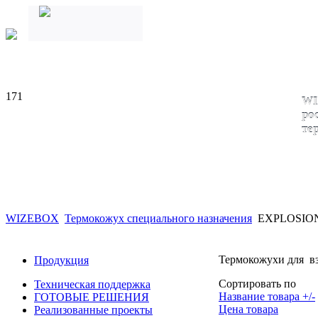
171
WI
ро
те
WIZEBOX
Термокожух специального назначения
EXPLOSIO
Термокожухи для вз
Продукция
Сортировать по
Техническая поддержка
Название товара +/-
ГОТОВЫЕ РЕШЕНИЯ
Цена товара
Реализованные проекты