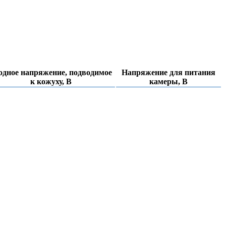
одное напряжение, подводимое
Напряжение для питания
к кожуху, В
камеры, В