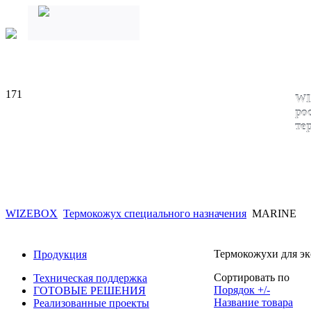
171
WI
ро
те
WIZEBOX
Термокожух специального назначения
MARINE
Термокожухи для эк
Продукция
Сортировать по
Техническая поддержка
Порядок +/-
ГОТОВЫЕ РЕШЕНИЯ
Название товара
Реализованные проекты